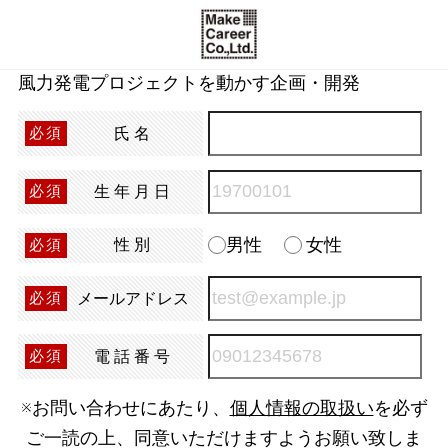
風力発電プロジェクトを動かす企画・開発
氏名
必須
生年月日
必須
男性
女性
性別
必須
メールアドレス
必須
電話番号
必須
※お問い合わせにあたり、
個人情報の取扱い
を必ず
ご一読の上、同意いただけますようお願い致しま