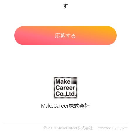
す
MakeCareer株式会社
© 2018 MakeCareer株式会社 Powered By
トルー