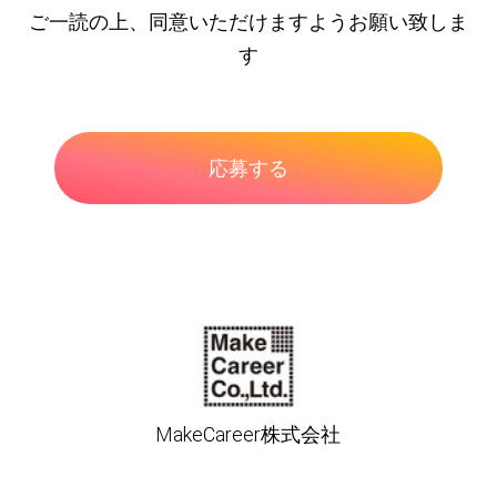
ご一読の上、同意いただけますようお願い致しま
す
MakeCareer株式会社