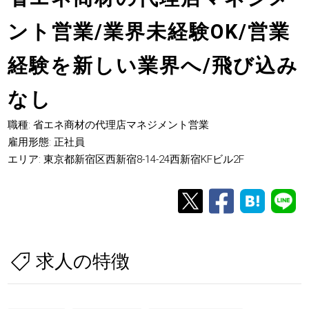
ント営業/業界未経験OK/営業
経験を新しい業界へ/飛び込み
なし
職種: 省エネ商材の代理店マネジメント営業
雇用形態: 正社員
エリア: 東京都新宿区西新宿8-14-24西新宿KFビル2F
求人の特徴