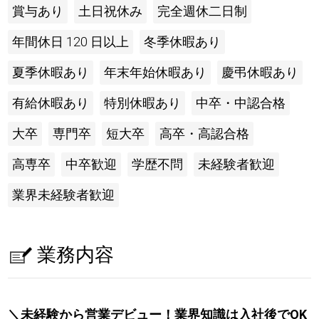
賞与あり
土日祝休み
完全週休二日制
年間休日 120 日以上
冬季休暇あり
夏季休暇あり
年末年始休暇あり
慶弔休暇あり
有給休暇あり
特別休暇あり
中卒・中認合格
大卒
専門卒
短大卒
高卒・高認合格
高専卒
中卒歓迎
学歴不問
未経験者歓迎
業界未経験者歓迎
業務内容
＼未経験から営業デビュー！業界知識は入社後でOK