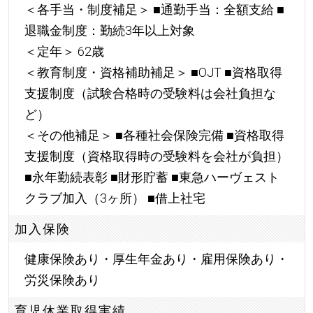
＜各手当・制度補足＞ ■通勤手当：全額支給 ■
退職金制度：勤続3年以上対象
＜定年＞ 62歳
＜教育制度・資格補助補足＞ ■OJT ■資格取得
支援制度（試験合格時の受験料は会社負担な
ど）
＜その他補足＞ ■各種社会保険完備 ■資格取得
支援制度（資格取得時の受験料を会社が負担）
■永年勤続表彰 ■財形貯蓄 ■東急ハーヴェスト
クラブ加入（3ヶ所） ■借上社宅
加入保険
健康保険あり・厚生年金あり・雇用保険あり・
労災保険あり
育児休業取得実績