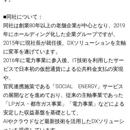
■同社について：
同社は創業80年以上の老舗企業が中心となり、2019
年にホールディング化した企業グループですが、
2015年に現社長が就任後、DXソリューションを主軸
に変革を遂げています。
2016年に電力事業に参入後、IT技術を利用したサー
ビスで日本初の仮想通貨による公共料金支払の実現
や、
官民連携施策である「SOCIAL ENERGY」サービス
の展開などを進めており、従来の主軸事業であった
「LPガス・都市ガス事業」「電力事業」などによる
安定した収益基盤を基礎として、
AIやクラウドなど最新技術を活用したDXソリューシ
ョンを提供しています。