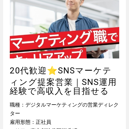
20代歓迎
⭐
SNSマーケテ
ィング提案営業｜SNS運用
経験で高収入を目指せる
職種：デジタルマーケティングの営業ディレク
ター
雇用形態：正社員