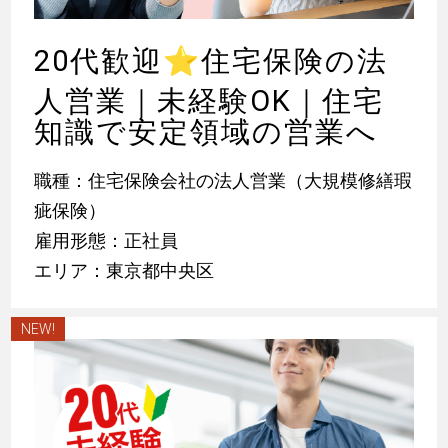
20代歓迎
⭐
住宅保険の法
人営業｜未経験OK｜住宅
知識で安定領域の営業へ
職種：住宅保険会社の法人営業（大規模修繕瑕
疵保険）
雇用形態：正社員
エリア：東京都中央区
NEW!