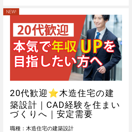
NEW!
20代歓迎
⭐
木造住宅の建
築設計｜CAD経験を住まい
づくりへ｜安定需要
職種：木造住宅の建築設計