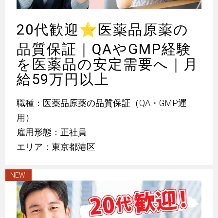
20代歓迎
⭐
医薬品原薬の
品質保証｜QAやGMP経験
を医薬品の安定需要へ｜月
給59万円以上
職種：医薬品原薬の品質保証（QA・GMP運
用）
雇用形態：正社員
エリア：東京都港区
NEW!