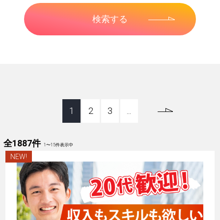
1
2
3
...
全1887件
1
〜
15
件表示中
NEW!