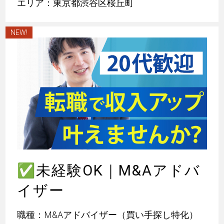
エリア：東京都渋谷区桜丘町
NEW!
✅
未経験OK｜M&Aアドバ
イザー
職種：M&Aアドバイザー（買い手探し特化）