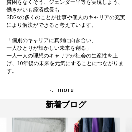
貧困をなくそう、ジェンダー平等を実現しよう、
働きがいも経済成長も
SDGsの多くのことが仕事や個人のキャリアの充実
により解決ができると考えています。
「個別のキャリアに真剣に向き合い、
一人ひとりが輝かしい未来を創る」
一人一人の理想のキャリアが社会の生産性を上
げ、10年後の未来を元気にすることにつながりま
す。
more
新着ブログ