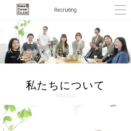
Recruiting
一人一人のキャリアに向き合い、
一人一人が明るい未来を創る。
私たちについて
About us