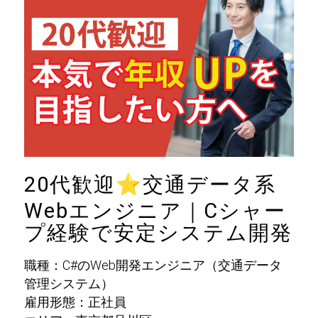
20代歓迎
⭐
交通データ系
Webエンジニア｜Cシャー
プ経験で安定システム開発
職種：C#のWeb開発エンジニア（交通データ
管理システム）
雇用形態：正社員