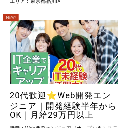
エリア：東京都品川区
NEW!
20代歓迎
⭐
Web開発エン
ジニア｜開発経験半年から
OK｜月給29万円以上