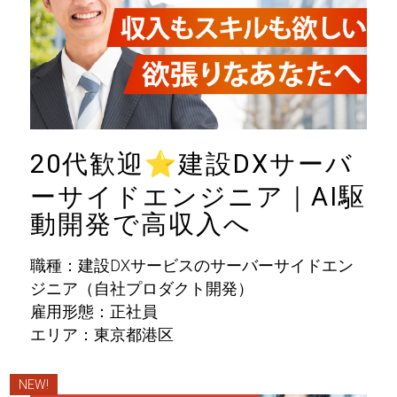
20代歓迎
⭐
建設DXサーバ
ーサイドエンジニア｜AI駆
動開発で高収入へ
職種：建設DXサービスのサーバーサイドエン
ジニア（自社プロダクト開発）
雇用形態：正社員
エリア：東京都港区
NEW!