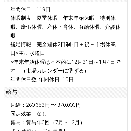
年間休日：119日
休暇制度：夏季休暇、年末年始休暇、特別休
暇、慶弔休暇、産休・育休、有給休暇、介護休
暇
補足情報：完全週休2日制 (日＋祝＋市場休業
日※主に水曜日)
※年末年始休暇は基本的に12月31日～1月4日で
す。（市場カレンダーに準ずる）
年間休日数: 年間休日119日
給与
月給：260,353円 〜 370,000円
固定残業：なし
賞与：賞与年2回（7月・12月）