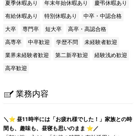
夏季休暇あり
年末年始休暇あり
慶弔休暇あり
有給休暇あり
特別休暇あり
中卒・中認合格
大卒
専門卒
短大卒
高卒・高認合格
高専卒
中卒歓迎
学歴不問
未経験者歓迎
業界未経験者歓迎
第二新卒歓迎
経験浅め歓迎
高卒歓迎
業務内容
＼
⭐
昼11時半には「お疲れ様でした！」家族との時
間も、趣味も、昼寝も思いのまま
⭐
／