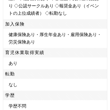
り ◇公認サークルあり ◇報奨金あり（イベン
トの上位成績者） ◇転勤なし
加入保険
健康保険あり・厚生年金あり・雇用保険あり・
労災保険あり
育児休業取得実績
あり
転勤
なし
学歴
学歴不問