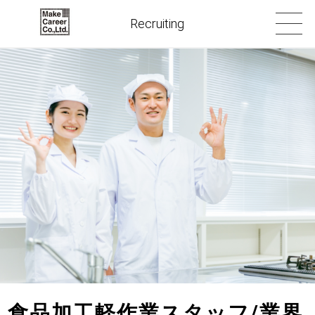
Recruiting
食品加工軽作業スタッフ/業界