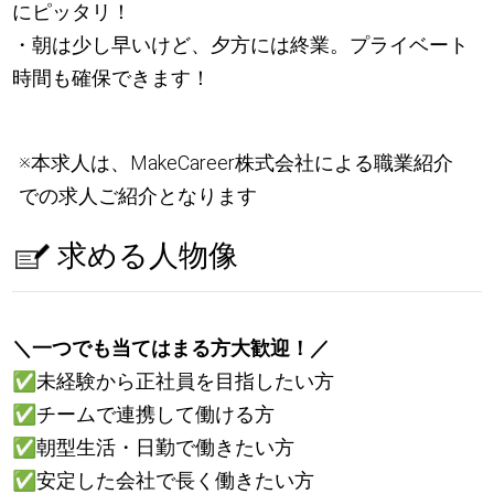
にピッタリ！
・朝は少し早いけど、夕方には終業。プライベート
時間も確保できます！
※本求人は、MakeCareer株式会社による職業紹介
での求人ご紹介となります
求める人物像
＼一つでも当てはまる方大歓迎！／
✅
未経験から正社員を目指したい方
✅
チームで連携して働ける方
✅
朝型生活・日勤で働きたい方
✅
安定した会社で長く働きたい方