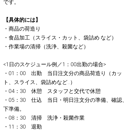
です。
【具体的には】
・商品の荷造り
・食品加工（スライス・カット、袋詰め など）
・作業場の清掃（洗浄、殺菌など）
<1日のスケジュール例／1：00出勤の場合>
・01：00 出勤 当日注文分の商品荷造り（カッ
ト、スライス、袋詰めなど‥）
・04：30 休憩 スタッフと交代で休憩
・05：30 仕込 当日・明日注文分の準備、確認、
下準備。
・08：30 清掃 洗浄・殺菌作業
・11：30 退勤