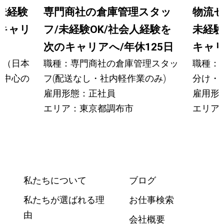
未経験
専門商社の倉庫管理スタッ
物流セ
のキャリ
フ/未経験OK/社会人経験を
未経験
次のキャリアへ/年休125日
キャ
ー（日本
職種：専門商社の倉庫管理スタッ
職種：
車中心の
フ(配送なし・社内軽作業のみ)
分け・
雇用形態：正社員
雇用形
エリア：東京都調布市
エリア
私たちについて
ブログ
私たちが選ばれる理
お仕事検索
由
会社概要