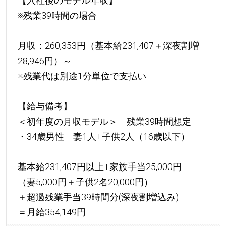
【入社後のモデル年収】
※残業39時間の場合
月収：260,353円（基本給231,407＋深夜割増
28,946円）～
※残業代は別途1分単位で支払い
【給与備考】
＜初年度の月収モデル＞ 残業39時間想定
・34歳男性 妻1人+子供2人（16歳以下）
基本給231,407円以上+家族手当25,000円
（妻5,000円＋子供2名20,000円）
＋超過残業手当39時間分(深夜割増込み)
＝月給354,149円