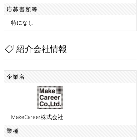
応募書類等
特になし
紹介会社情報
企業名
MakeCareer株式会社
業種