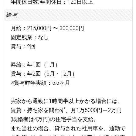
年間休日数: 年間休日：120日以上
給与
月給：215,000円 〜 300,000円
固定残業：なし
賞与：2回
昇給：年1回（1月）
賞与：年2回（6月・12月）
※賞与昨年実績：5.5ヶ月
実家から通勤に1時間半以上かかる場合には、
賃貸・持ち家を問わず、月1万5000円～2万円
(既婚者は4万円)の住宅手当を支給。
また当社の場合、貸与された社用車を、通勤で