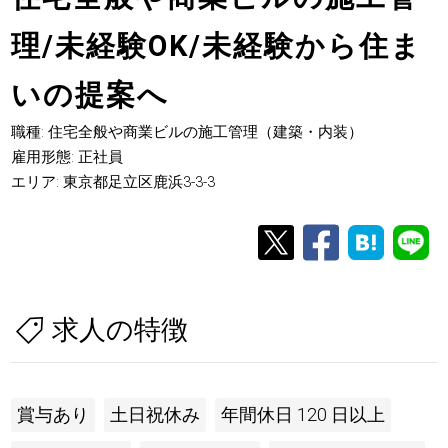
理/未経験OK/未経験から住ま
いの提案へ
職種: 住宅全般や商業ビルの施工管理（建築・内装）
雇用形態: 正社員
エリア: 東京都足立区鹿浜3-3-3
求人の特徴
賞与あり
土日祝休み
年間休日 120 日以上