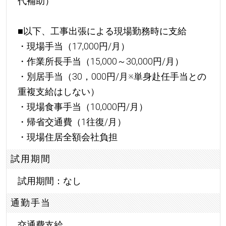
代補助）
■以下、工事出張による現場勤務時に支給
・現場手当（17,000円/月）
・作業所長手当（15,000～30,000円/月）
・別居手当（30，000円/月※単身赴任手当との
重複支給はしない）
・現場食事手当（10,000円/月）
・帰省交通費（1往復/月）
・現場住居全額会社負担
試用期間
試用期間：なし
通勤手当
交通費支給