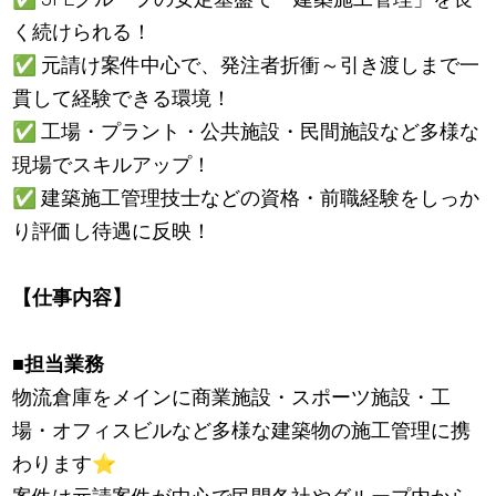
く続けられる！
✅
元請け案件中心で、発注者折衝～引き渡しまで一
貫して経験できる環境！
✅
工場・プラント・公共施設・民間施設など多様な
現場でスキルアップ！
✅
建築施工管理技士などの資格・前職経験をしっか
り評価し待遇に反映！
【仕事内容】
■
担当業務
物流倉庫をメインに商業施設・スポーツ施設・工
場・オフィスビルなど多様な建築物の施工管理に携
わります
⭐