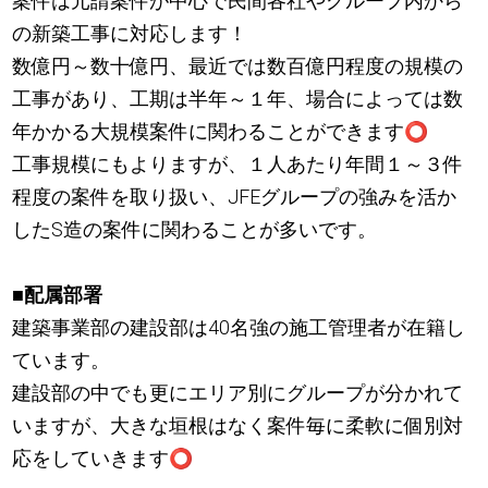
案件は元請案件が中心で民間各社やグループ内から
の新築工事に対応します！
数億円～数十億円、最近では数百億円程度の規模の
工事があり、工期は半年～１年、場合によっては数
年かかる大規模案件に関わることができます
⭕
工事規模にもよりますが、１人あたり年間１～３件
程度の案件を取り扱い、JFEグループの強みを活か
したS造の案件に関わることが多いです。
■
配属部署
建築事業部の建設部は40名強の施工管理者が在籍し
ています。
建設部の中でも更にエリア別にグループが分かれて
いますが、大きな垣根はなく案件毎に柔軟に個別対
応をしていきます
⭕