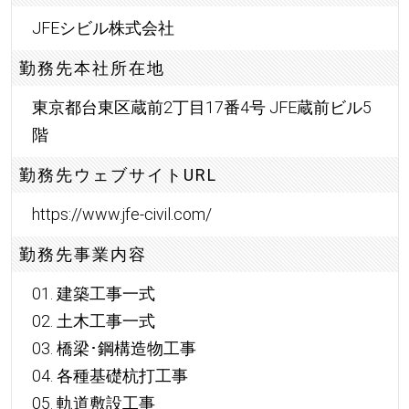
JFEシビル株式会社
勤務先本社所在地
東京都台東区蔵前2丁目17番4号 JFE蔵前ビル5
階
勤務先ウェブサイトURL
https://www.jfe-civil.com/
勤務先事業内容
01. 建築工事一式
02. 土木工事一式
03. 橋梁･鋼構造物工事
04. 各種基礎杭打工事
05. 軌道敷設工事