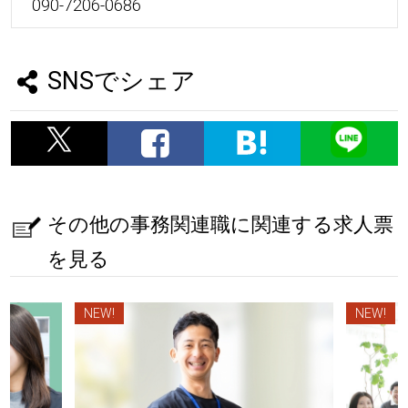
090-7206-0686
SNSでシェア
その他の事務関連職に関連する求人票
を見る
NEW!
NEW!