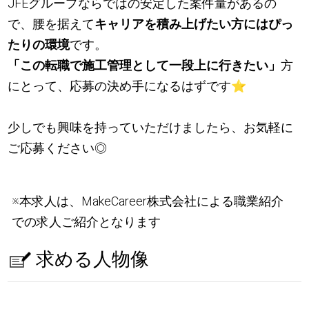
JFEグループならではの安定した案件量があるの
で、腰を据えて
キャリアを積み上げたい方にはぴっ
たりの環境
です。
「この転職で施工管理として一段上に行きたい」
方
にとって、応募の決め手になるはずです
⭐
少しでも興味を持っていただけましたら、お気軽に
ご応募ください◎
※本求人は、MakeCareer株式会社による職業紹介
での求人ご紹介となります
求める人物像