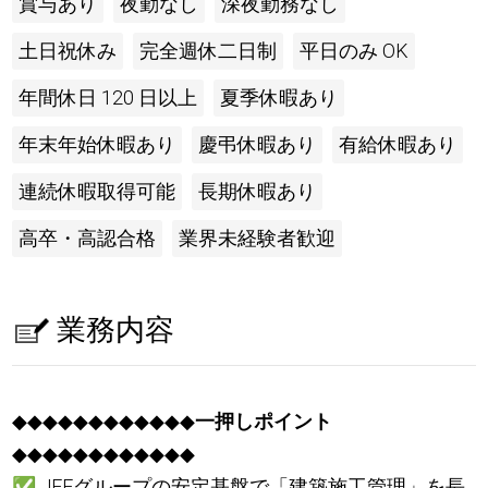
賞与あり
夜勤なし
深夜勤務なし
土日祝休み
完全週休二日制
平日のみ OK
年間休日 120 日以上
夏季休暇あり
年末年始休暇あり
慶弔休暇あり
有給休暇あり
連続休暇取得可能
長期休暇あり
高卒・高認合格
業界未経験者歓迎
業務内容
◆◆◆◆◆◆◆◆◆◆◆◆
一押しポイント
◆◆◆◆◆◆◆◆◆◆◆◆
✅
JFEグループの安定基盤で「建築施工管理」を長