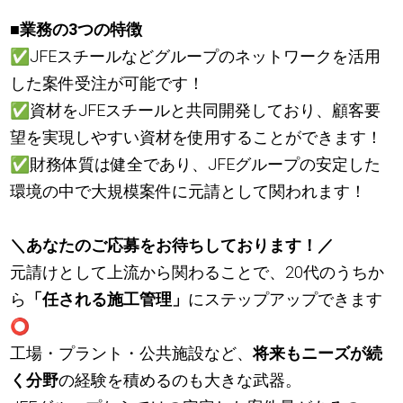
■
業務の3つの特徴
✅
JFEスチールなどグループのネットワークを活用
した案件受注が可能です！
✅
資材をJFEスチールと共同開発しており、顧客要
望を実現しやすい資材を使用することができます！
✅
財務体質は健全であり、JFEグループの安定した
環境の中で大規模案件に元請として関われます！
＼あなたのご応募をお待ちしております！／
元請けとして上流から関わることで、20代のうちか
ら
「任される施工管理」
にステップアップできます
⭕
工場・プラント・公共施設など、
将来もニーズが続
く分野
の経験を積めるのも大きな武器。