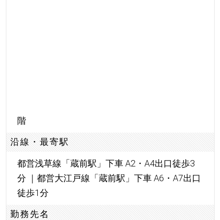
階
沿線・最寄駅
都営浅草線「蔵前駅」下車 A2・A4出口徒歩3
分 ｜都営大江戸線「蔵前駅」下車 A6・A7出口
徒歩1分
勤務先名