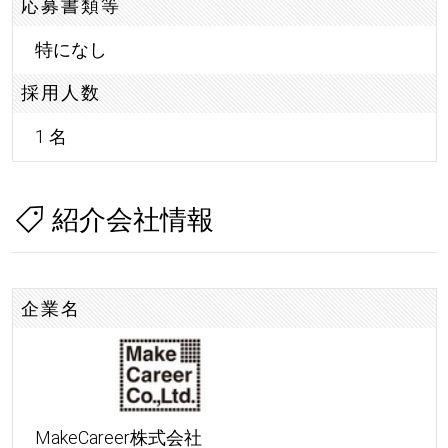
応募書類等
特になし
採用人数
1 名
紹介会社情報
企業名
MakeCareer株式会社