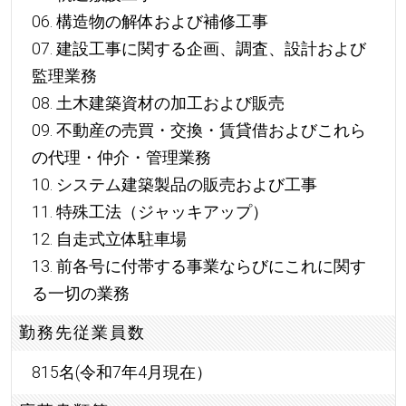
06. 構造物の解体および補修工事
07. 建設工事に関する企画、調査、設計および
監理業務
08. 土木建築資材の加工および販売
09. 不動産の売買・交換・賃貸借およびこれら
の代理・仲介・管理業務
10. システム建築製品の販売および工事
11. 特殊工法（ジャッキアップ）
12. 自走式立体駐車場
13. 前各号に付帯する事業ならびにこれに関す
る一切の業務
勤務先従業員数
815名(令和7年4月現在）