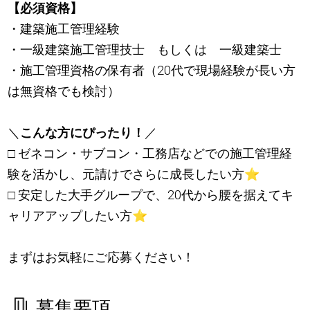
【必須資格】
・建築施工管理経験
・一級建築施工管理技士 もしくは 一級建築士
・施工管理資格の保有者（20代で現場経験が長い方
は無資格でも検討）
＼
こんな方にぴったり！
／
□ ゼネコン・サブコン・工務店などでの施工管理経
験を活かし、元請けでさらに成長したい方
⭐
□ 安定した大手グループで、20代から腰を据えてキ
ャリアアップしたい方
⭐
まずはお気軽にご応募ください！
募集要項