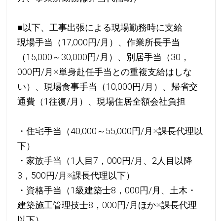
■以下、工事出張による現場勤務時に支給
現場手当（17,000円/月）、作業所長手当
（15,000～30,000円/月）、別居手当（30，
000円/月※単身赴任手当との重複支給はしな
い）、現場食事手当（10,000円/月）、帰省交
通費（1往復/月）、現場住居全額会社負担
・住宅手当（40,000～55,000円/月※課長代理以
下）
・家族手当（1人目7，000円/月、2人目以降
3，500円/月※課長代理以下）
・資格手当（1級建築士8，000円/月、土木・
建築施工管理技士8，000円/月ほか※課長代理
以下）