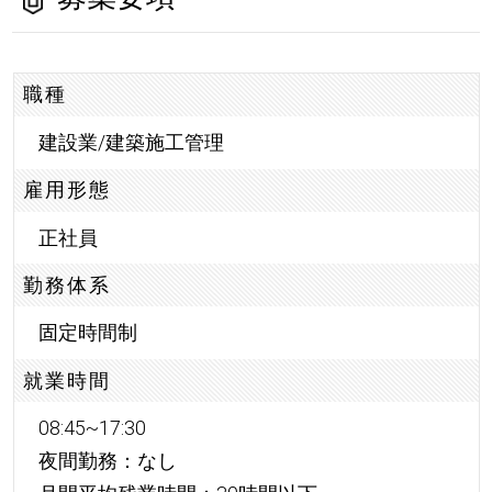
職種
建設業/建築施工管理
雇用形態
正社員
勤務体系
固定時間制
就業時間
08:45~17:30
夜間勤務：なし