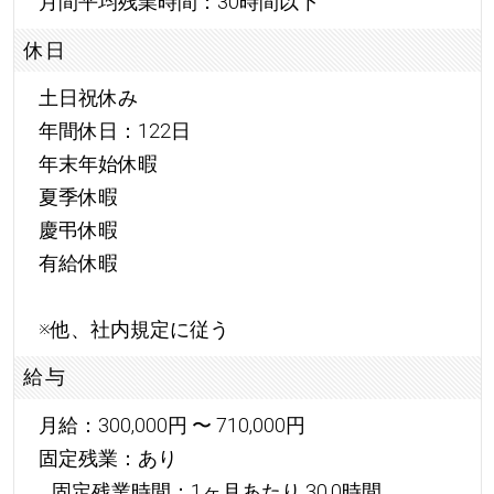
月間平均残業時間：30時間以下
休日
土日祝休み
年間休日：122日
年末年始休暇
夏季休暇
慶弔休暇
有給休暇
※他、社内規定に従う
給与
月給：300,000円 〜 710,000円
固定残業：あり
固定残業時間：1ヶ月あたり 30.0時間