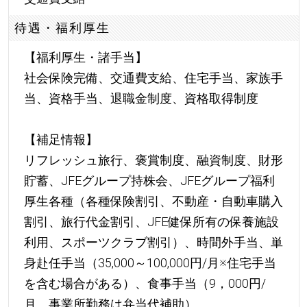
待遇・福利厚生
【福利厚生・諸手当】
社会保険完備、交通費支給、住宅手当、家族手
当、資格手当、退職金制度、資格取得制度
【補足情報】
リフレッシュ旅行、褒賞制度、融資制度、財形
貯蓄、JFEグループ持株会、JFEグループ福利
厚生各種（各種保険割引、不動産・自動車購入
割引、旅行代金割引、JFE健保所有の保養施設
利用、スポーツクラブ割引）、時間外手当、単
身赴任手当（35,000～100,000円/月※住宅手当
を含む場合がある）、食事手当（9，000円/
月、事業所勤務は弁当代補助）