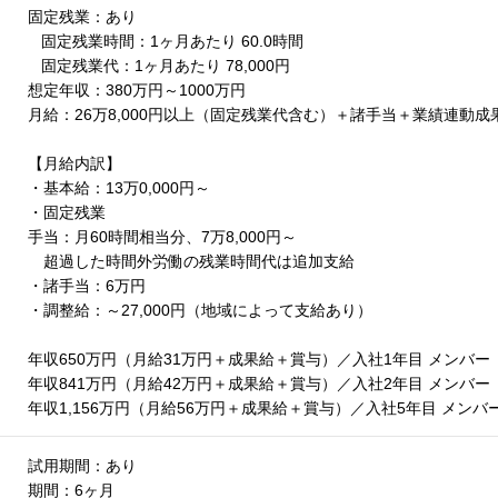
固定残業：あり
固定残業時間：1ヶ月あたり 60.0時間
固定残業代：1ヶ月あたり 78,000円
想定年収：380万円～1000万円
月給：26万8,000円以上（固定残業代含む）＋諸手当＋業績連動成
【月給内訳】
・基本給：13万0,000円～
・固定残業
手当：月60時間相当分、7万8,000円～
超過した時間外労働の残業時間代は追加支給
・諸手当：6万円
・調整給：～27,000円（地域によって支給あり）
年収650万円（月給31万円＋成果給＋賞与）／入社1年目 メンバー
年収841万円（月給42万円＋成果給＋賞与）／入社2年目 メンバー
年収1,156万円（月給56万円＋成果給＋賞与）／入社5年目 メンバ
試用期間：あり
期間：6ヶ月