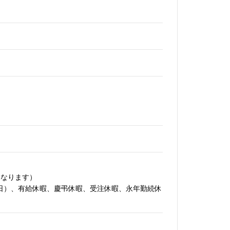
となります）
：9日）、有給休暇、慶弔休暇、受注休暇、永年勤続休