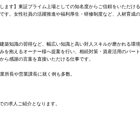
します】東証プライム上場としての知名度からご信頼をいただけ
です。女性社員の活躍推進や福利厚生・研修制度など、人材育成
建築知識の習得など、幅広い知識と高い対人スキルが磨かれる環
みを抱えるオーナー様へ提案を行い、相続対策・資産活用のパー
から感謝の言葉を直接いただける仕事です。
事業所長や営業課長に就く例も多数。
紹介での求人ご紹介となります。