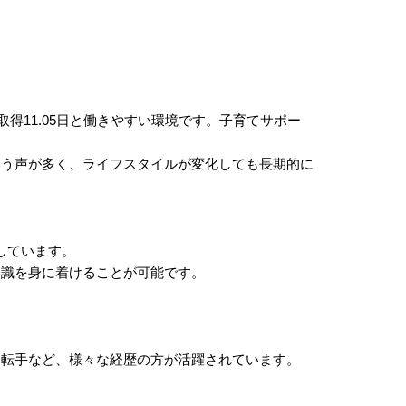
得11.05日と働きやすい環境です。子育てサポー
いう声が多く、ライフスタイルが変化しても長期的に
躍しています。
知識を身に着けることが可能です。
運転手など、様々な経歴の方が活躍されています。