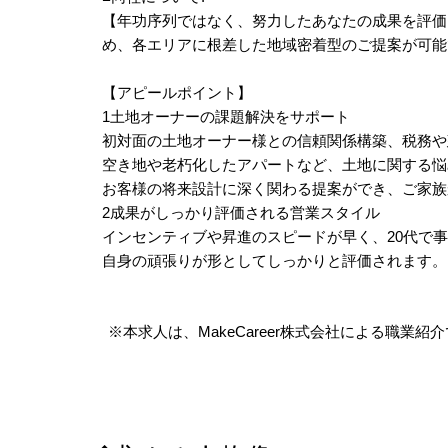
【年功序列ではなく、努力したあなたの成果を評価
め、各エリアに根差した地域密着型のご提案が可能
【アピールポイント】
1土地オーナーの課題解決をサポート
初対面の土地オーナー様との信頼関係構築、税務や
空き地や老朽化したアパートなど、土地に関する悩
お客様の将来設計に深く関わる提案ができ、ご家族
2成果がしっかり評価される営業スタイル
インセンティブや昇進のスピードが早く、20代で
自身の頑張りが形としてしっかりと評価されます。
※本求人は、MakeCareer株式会社による職業