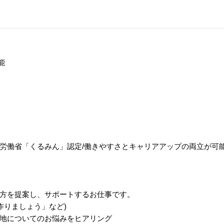
能
働省「くるみん」認定/働きやすさとキャリアアップの両立が可能◎平均
方を提案し、サポートするお仕事です。
作りましょう」など)
地についてのお悩みをヒアリング