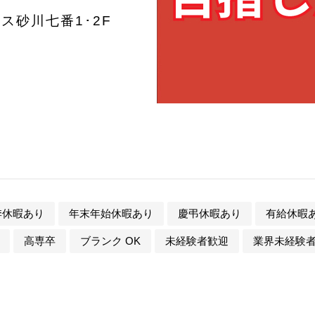
ナス砂川七番1･2F
季休暇あり
年末年始休暇あり
慶弔休暇あり
有給休暇
高専卒
ブランク OK
未経験者歓迎
業界未経験