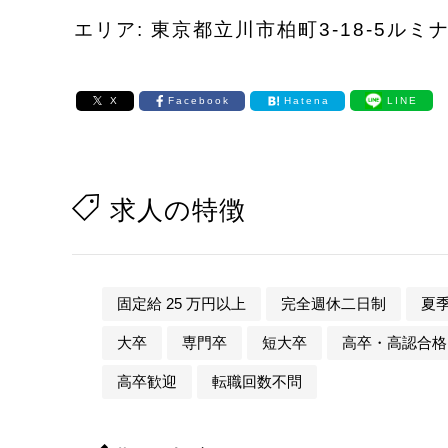
エリア: 東京都立川市柏町3-18-5ルミ
X
Facebook
Hatena
LINE
求人の特徴
固定給 25 万円以上
完全週休二日制
夏
大卒
専門卒
短大卒
高卒・高認合格
高卒歓迎
転職回数不問