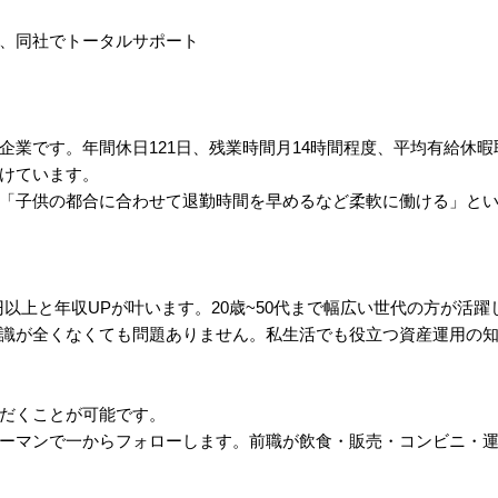
、同社でトータルサポート
業です。年間休日121日、残業時間月14時間程度、平均有給休暇取
けています。
「子供の都合に合わせて退勤時間を早めるなど柔軟に働ける」と
万円以上と年収UPが叶います。20歳~50代まで幅広い世代の方が活
識が全くなくても問題ありません。私生活でも役立つ資産運用の
だくことが可能です。
ーマンで一からフォローします。前職が飲食・販売・コンビニ・