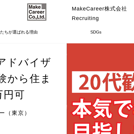
MakeCareer株式会社
Recruiting
たちが選ばれる理由
SDGs
アドバイザ
経験から住ま
万円可
ザー（東京）