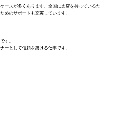
るケースが多くあります。全国に支店を持っているた
のためのサポートも充実しています。
境です。
トナーとして信頼を築ける仕事です。