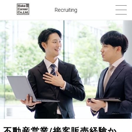
Recruiting
不動産営業/接客販売経験か