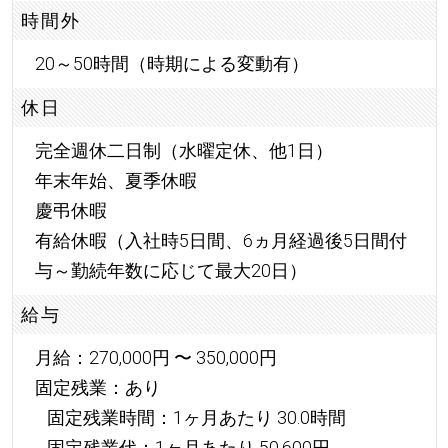
時間外
20～50時間（時期による変動有）
休日
完全週休二日制（水曜定休、他1日）
年末年始、夏季休暇
慶弔休暇
有給休暇（入社時5日間、6ヵ月経過後5日間付
与～勤続年数に応じて最大20日）
給与
月給：270,000円 〜 350,000円
固定残業：あり
固定残業時間：1ヶ月あたり 30.0時間
固定残業代：1ヶ月あたり 50,600円