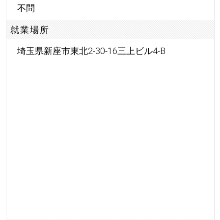
不問
就業場所
埼玉県新座市東北2-30-16三上ビル4-B