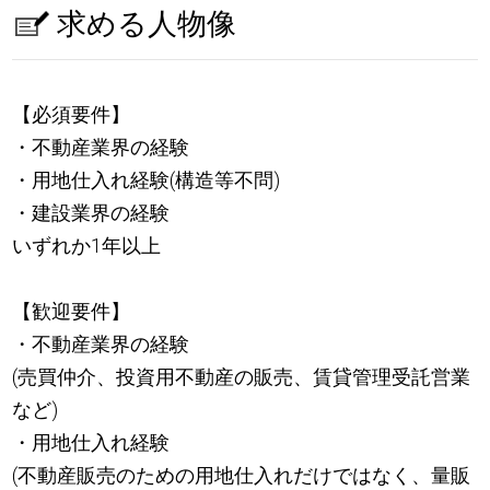
求める人物像
【必須要件】
・不動産業界の経験
・用地仕入れ経験(構造等不問)
・建設業界の経験
いずれか1年以上
【歓迎要件】
・不動産業界の経験
(売買仲介、投資用不動産の販売、賃貸管理受託営業
など)
・用地仕入れ経験
(不動産販売のための用地仕入れだけではなく、量販