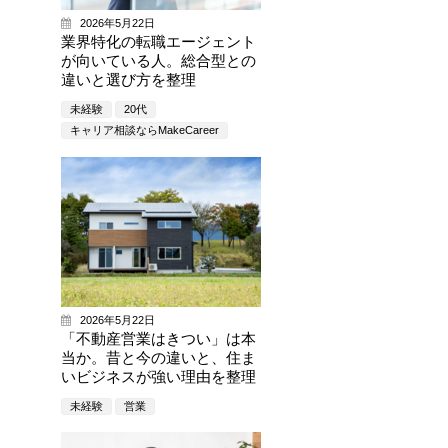
2026年5月22日
業界特化の転職エージェント
が向いている人。総合型との
違いと選び方を整理
未経験
20代
キャリア相談ならMakeCareer
2026年5月22日
「不動産営業はきつい」は本
当か。昔と今の違いと、住ま
いビジネスが強い理由を整理
未経験
営業