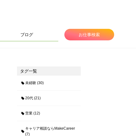
ブログ
お仕事検索
タグ一覧
未経験 (30)
20代 (21)
営業 (12)
キャリア相談ならMakeCareer
(7)