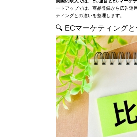
実際の求人では、EC運営とECマーケ
ートアップでは、商品登録から広告運
ティングとの違いを整理します。
🔍 ECマーケティン