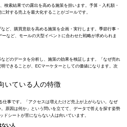
使い、検索結果での露出を高める施策を担います。予算・入札額・
費に対する売上を最大化することがゴールです。
プなど、購買意欲を高める施策を企画・実行します。季節行事・
イムデーなど、モールの大型イベントに合わせた戦略が求められま
移などのデータを分析し、施策の効果を検証します。「なぜ売れ
説明できることが、ECマーケターとしての価値になります。次
に向いている人の特徴
出る仕事です。「アクセスは増えたけど売上が上がらない。なぜ
い。原因は何か」という問いを立てて、データで答えを探す姿勢
スプレッドシートが苦にならない人は向いています。
はない人