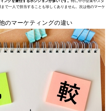
ティングを兼任するポジションが多いです。
特に中小企業やスタ
用まで一人で担当することも珍しくありません。次は他のマーケ
グと他のマーケティングの違い