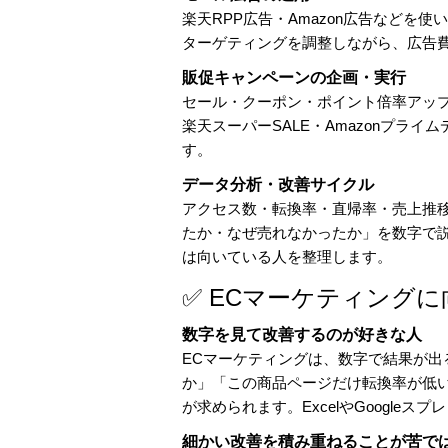
楽天RPP広告・Amazon広告などを
ターゲティングを調整しながら、広告
販促キャンペーンの企画・実行
セール・クーポン・ポイント倍率アッ
楽天スーパーSALE・Amazonプラ
す。
データ分析・改善サイクル
アクセス数・転換率・直帰率・売上推
たか・なぜ売れなかったか」を数字で
は向いている人を整理します。
✅ ECマーケティング
数字を見て改善するのが好きな人
ECマーケティングは、数字で結果が
か」「この商品ページだけ転換率が低
が求められます。ExcelやGoogle
細かい改善を積み重ねることが苦で