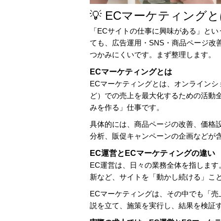
💡 ECマーケティン
「ECサイトの仕事に興味がある」とい
ても、広告運用・SNS・商品ページ改
つかみにくいです。まず整理します。
ECマーケティングとは
ECマーケティングとは、オンラインショッ
ど）での売上を最大化するための活動
みを作る」仕事です。
具体的には、商品ページの改善、価格設
分析、販促キャンペーンの企画などが
EC運営とECマーケティングの違い
EC運営は、日々の業務全体を指しま
新など、サイトを「動かし続ける」こ
ECマーケティングは、その中でも「
説を立て、施策を実行し、結果を検証す