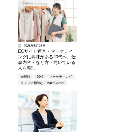
2026年5月26日
ECサイト運営・マーケティ
ングに興味がある20代へ。仕
事内容・なり方・向いている
人を整理
未経験
20代
マーケティング
キャリア相談ならMakeCareer