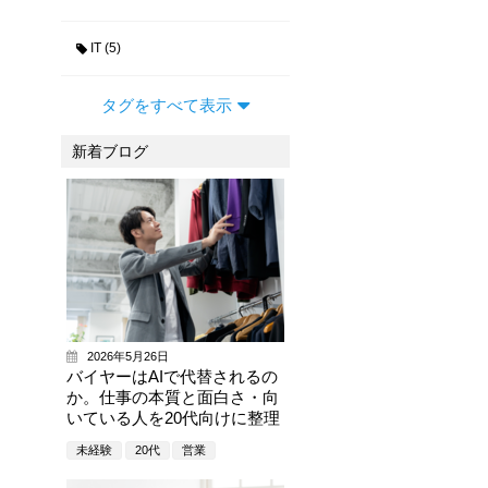
IT (5)
タグをすべて表示
新着ブログ
2026年5月26日
バイヤーはAIで代替されるの
か。仕事の本質と面白さ・向
いている人を20代向けに整理
未経験
20代
営業