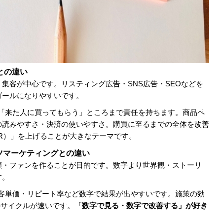
との違い
、集客が中心です。リスティング広告・SNS広告・SEOなどを
ゴールになりやすいです。
く「来た人に買ってもらう」ところまで責任を持ちます。商品ペ
の読みやすさ・決済の使いやすさ。購買に至るまでの全体を改善
R）」を上げることが大きなテーマです。
ツマーケティングとの違い
頼・ファンを作ることが目的です。数字より世界観・ストーリ
す。
・客単価・リピート率など数字で結果が出やすいです。施策の効
のサイクルが速いです。
「数字で見る・数字で改善する」が好き