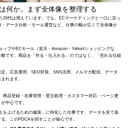
グとは何か。まず全体像を整理する
う20代は増えています。でも、ECマーケティングと一口に言っ
善・データ分析・モール運営など、仕事の幅が広くて全体像が
プやECモール（楽天・Amazon・Yahoo!ショッピングな
全般です。商品を「作る・仕入れる」のではなく、「売れる仕組
定、広告運用、SEO対策、SNS活用、メルマガ配信、データ
含まれます。
す。商品登録・在庫管理・受注処理・カスタマー対応・ページ更
とが中心です。
売上を上げるための施策」に特化した仕事です。データを見て仮
る。このPDCAを回すことが核心です。