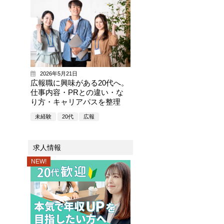
2026年5月21日
広報職に興味がある20代へ。
仕事内容・PRとの違い・な
り方・キャリアパスを整理
未経験
20代
広報
求人情報
NEW!