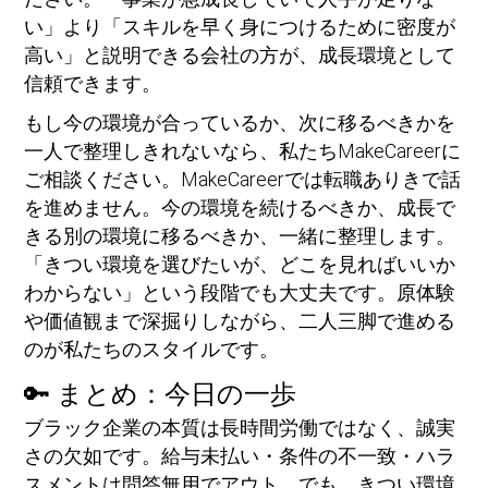
い」より「スキルを早く身につけるために密度が
高い」と説明できる会社の方が、成長環境として
信頼できます。
もし今の環境が合っているか、次に移るべきかを
一人で整理しきれないなら、私たちMakeCareerに
ご相談ください。MakeCareerでは転職ありきで話
を進めません。今の環境を続けるべきか、成長で
きる別の環境に移るべきか、一緒に整理します。
「きつい環境を選びたいが、どこを見ればいいか
わからない」という段階でも大丈夫です。原体験
や価値観まで深掘りしながら、二人三脚で進める
のが私たちのスタイルです。
🔑 まとめ：今日の一歩
ブラック企業の本質は長時間労働ではなく、誠実
さの欠如です。給与未払い・条件の不一致・ハラ
スメントは問答無用でアウト。でも、きつい環境