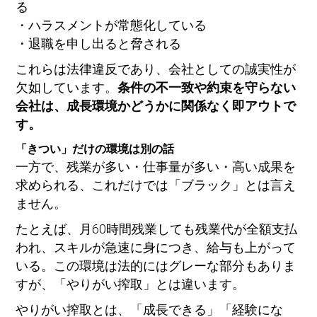
る
・ハラスメントが常態化している
・退職を申し出ると脅される
これらは法律違反であり、会社としての誠実性が
欠如しています。
条件の不一致や約束を守らない
会社は、成長環境かどうかに関係なく即アウトで
す。
「きつい」だけの環境は別の話
一方で、残業が多い・仕事量が多い・高い成果を
求められる、これだけでは「ブラック」とは言え
ません。
たとえば、月60時間残業しても残業代が全額支払
われ、スキルが急速に身につき、給与も上がって
いる。この環境は法的にはグレーな部分もありま
すが、「やりがい搾取」とは違います。
やりがい搾取とは、「成長できる」「経験にな