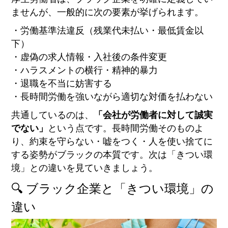
ませんが、一般的に次の要素が挙げられます。
・労働基準法違反（残業代未払い・最低賃金以
下）
・虚偽の求人情報・入社後の条件変更
・ハラスメントの横行・精神的暴力
・退職を不当に妨害する
・長時間労働を強いながら適切な対価を払わない
共通しているのは、
「会社が労働者に対して誠実
でない」
という点です。長時間労働そのものよ
り、約束を守らない・嘘をつく・人を使い捨てに
する姿勢がブラックの本質です。次は「きつい環
境」との違いを見ていきましょう。
🔍 ブラック企業と「きつい環境」の
違い