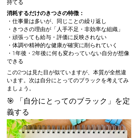
持てる
消耗するだけのきつさの特徴：
・仕事量は多いが、同じことの繰り返し
・きつさの理由が「人手不足・非効率な組織」
・頑張っても給与・評価に反映されない
・体調や精神的な健康が確実に削られていく
・1年後・2年後に何も変わっていない自分が想像
できる
この2つは見た目が似ていますが、本質が全然違
います。次は自分にとってのブラックを考えてみ
ましょう。
🎯 「自分にとってのブラック」を定
義する