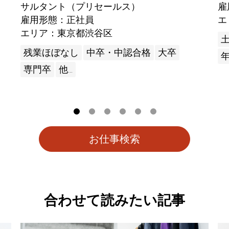
サルタント（プリセールス）
雇
雇用形態：正社員
エ
エリア：東京都渋谷区
残業ほぼなし
中卒・中認合格
大卒
年
専門卒
他...
お仕事検索
合わせて読みたい記事