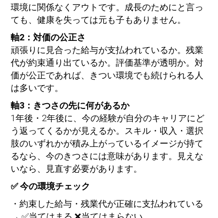
環境に関係なくアウトです。成長のためにと言っ
ても、健康を失っては元も子もありません。
軸2：対価の公正さ
頑張りに見合った給与が支払われているか。残業
代が約束通り出ているか。評価基準が透明か。対
価が公正であれば、きつい環境でも続けられる人
は多いです。
軸3：きつさの先に何があるか
1年後・2年後に、今の経験が自分のキャリアにど
う返ってくるかが見えるか。スキル・収入・選択
肢のいずれかが積み上がっているイメージが持て
るなら、今のきつさには意味があります。見えな
いなら、見直す必要があります。
✅ 今の環境チェック
・約束した給与・残業代が正確に支払われている
→ ✅当てはまる ❌当てはまらない