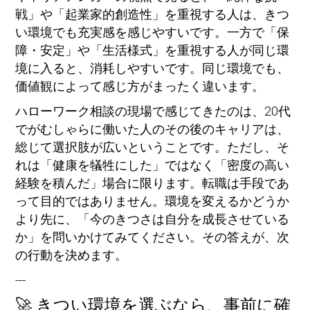
戦」や「起業家的創造性」を重視する人は、きつ
い環境でも充実感を感じやすいです。一方で「保
障・安定」や「生活様式」を重視する人が同じ環
境に入ると、消耗しやすいです。同じ環境でも、
価値観によって感じ方がまったく違います。
ハローワーク相談の現場で感じてきたのは、20代
でがむしゃらに働いた人のその後のキャリアは、
総じて選択肢が広いということです。ただし、そ
れは「健康を犠牲にした」ではなく「密度の高い
経験を積んだ」場合に限ります。転職は手段であ
って目的ではありません。環境を変えるかどうか
より先に、「今のきつさは自分を成長させている
か」を問いかけてみてください。その答えが、次
の行動を決めます。
---
🚀 きつい環境を選ぶなら、事前に確