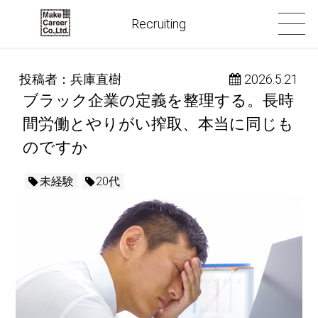
Recruiting
投稿者：兵庫直樹
 2026.5.21
ブラック企業の定義を整理する。長時
間労働とやりがい搾取、本当に同じも
のですか
未経験
20代