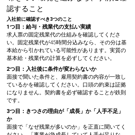
認すること
入社前に確認すべき3つのこと
1つ目：給与・残業代の支払い実績
求人票の固定残業代の仕組みを確認してくださ
い。固定残業代が45時間分込みなら、その分は基
本給から引かれている可能性があります。実質の
基本給・残業代の計算を必ずしてください。
2つ目：入社後に条件が変わらないか
面接で聞いた条件と、雇用契約書の内容が一致し
ているかを確認してください。口頭の約束は証拠
になりません。契約書を必ず確認することが鉄則
です。
3つ目：きつさの理由が「成長」か「人手不足」
か
面接で「なぜ残業が多いのか」を正直に聞いてく
ださい。「事業が急成長していて人手が足りな