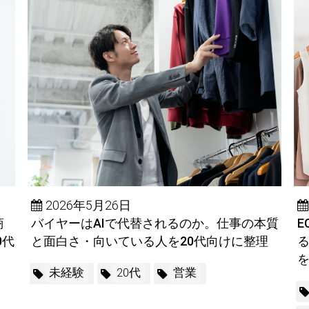
2026年5月26日
商
バイヤーはAIで代替されるのか。仕事の本質
0代
と面白さ・向いている人を20代向けに整理
未経験
20代
営業