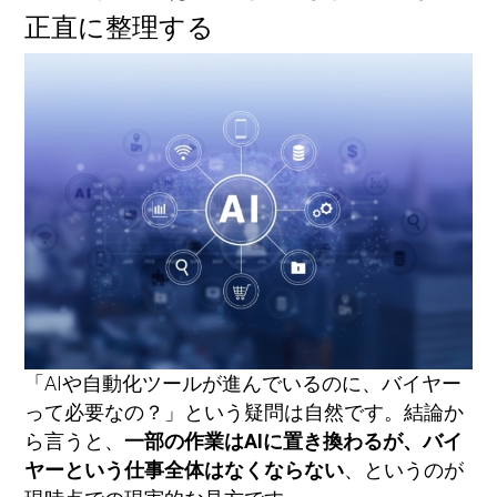
正直に整理する
「AIや自動化ツールが進んでいるのに、バイヤー
って必要なの？」という疑問は自然です。結論か
ら言うと、
一部の作業はAIに置き換わるが、バイ
ヤーという仕事全体はなくならない
、というのが