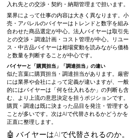
入れ先との交渉・契約・納期管理まで担います。
業界によって仕事の内容は大きく異なります。小
売・アパレルのバイヤーはトレンドと数字を組み
合わせた商品選定が中心。法人バイヤーは取引先
との交渉・調達計画・コスト管理が中心。リユー
ス・中古品バイヤーは相場変動を読みながら価格
と数量を判断することが中心です。
バイヤーと「購買担当」「調達担当」の違い
似た言葉に購買担当・調達担当があります。厳密
には業界や会社によって定義が違いますが、一般
的にはバイヤーは「何を仕入れるか」の判断も含
む、より上流の意思決定を担うポジションです。
購買・調達は既に決まった品目を発注・管理する
ことが多いです。次はAIで代替されるかどうかを
正直に整理します。
🤖 バイヤーはAIで代替されるのか。