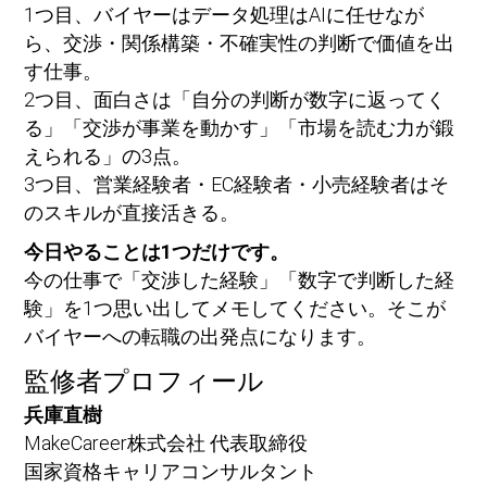
1つ目、バイヤーはデータ処理はAIに任せなが
ら、交渉・関係構築・不確実性の判断で価値を出
す仕事。
2つ目、面白さは「自分の判断が数字に返ってく
る」「交渉が事業を動かす」「市場を読む力が鍛
えられる」の3点。
3つ目、営業経験者・EC経験者・小売経験者はそ
のスキルが直接活きる。
今日やることは1つだけです。
今の仕事で「交渉した経験」「数字で判断した経
験」を1つ思い出してメモしてください。そこが
バイヤーへの転職の出発点になります。
監修者プロフィール
兵庫直樹
MakeCareer株式会社 代表取締役
国家資格キャリアコンサルタント