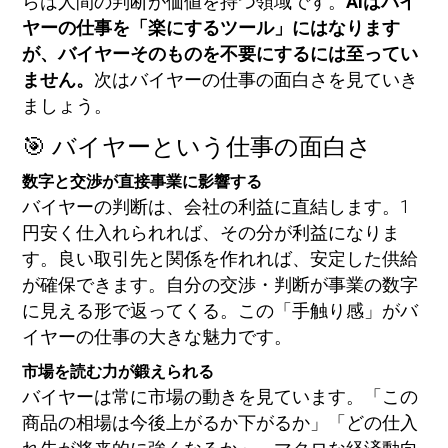
らは人間の判断が価値を持つ領域です。
AIはバイ
ヤーの仕事を「楽にするツール」にはなります
が、バイヤーそのものを不要にするには至ってい
ません。
次はバイヤーの仕事の面白さを見ていき
ましょう。
🎯 バイヤーという仕事の面白さ
数字と交渉が直接事業に影響する
バイヤーの判断は、会社の利益に直結します。1
円安く仕入れられれば、その分が利益になりま
す。良い取引先と関係を作れれば、安定した供給
が確保できます。自分の交渉・判断が事業の数字
に見える形で返ってくる。この「手触り感」がバ
イヤーの仕事の大きな魅力です。
市場を読む力が鍛えられる
バイヤーは常に市場の動きを見ています。「この
商品の相場は今後上がるか下がるか」「どの仕入