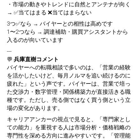
・市場の動きやトレンドに自然とアンテナが向く
→ ✅当てはまる ❌当てはまらない
3つ✅なら → バイヤーとの相性は高めです
1〜2つなら → 調達補助・購買アシスタントから
入るのが向いています
---
💬
兵庫直樹コメント
バイヤーへの転職相談で多いのは、「営業の経験
を活かしたいけど、毎月ノルマを追い続けるのに
疲れた」という声です。バイヤーは、営業で培っ
た交渉力・数字管理・関係構築力が直接活きる職
種です。ただし、売る側ではなく買う側という立
場の変化があります。
キャリアアンカーの視点で見ると、「専門家とし
ての能力」を重視する人は市場分析・価格戦略の
専門性を深める方向に進みやすいです。「管理能