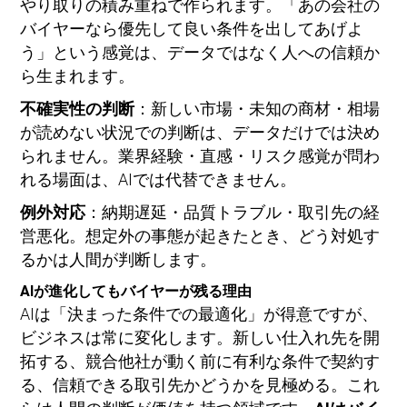
やり取りの積み重ねで作られます。「あの会社の
バイヤーなら優先して良い条件を出してあげよ
う」という感覚は、データではなく人への信頼か
ら生まれます。
不確実性の判断
：新しい市場・未知の商材・相場
が読めない状況での判断は、データだけでは決め
られません。業界経験・直感・リスク感覚が問わ
れる場面は、AIでは代替できません。
例外対応
：納期遅延・品質トラブル・取引先の経
営悪化。想定外の事態が起きたとき、どう対処す
るかは人間が判断します。
AIが進化してもバイヤーが残る理由
AIは「決まった条件での最適化」が得意ですが、
ビジネスは常に変化します。新しい仕入れ先を開
拓する、競合他社が動く前に有利な条件で契約す
る、信頼できる取引先かどうかを見極める。これ