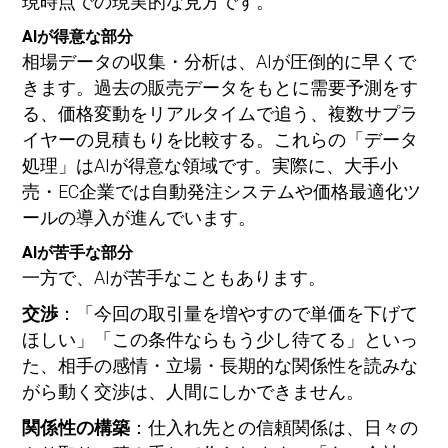
現時点での現実的な見方です。
AIが得意な部分
相場データの収集・分析は、AIが圧倒的に早くで
きます。過去の販売データをもとに需要予測をす
る、価格変動をリアルタイムで追う、複数サプラ
イヤーの見積もりを比較する。これらの「データ
処理」はAIが得意な領域です。実際に、大手小
売・EC企業では自動発注システムや価格最適化ツ
ールの導入が進んでいます。
AIが苦手な部分
一方で、AIが苦手なこともあります。
交渉
：「今回の取引量を増やすので単価を下げて
ほしい」「この条件ならもう少し待てる」といっ
た、相手の感情・立場・長期的な関係性を読みな
がら動く交渉は、人間にしかできません。
関係性の構築
：仕入れ先との信頼関係は、日々の