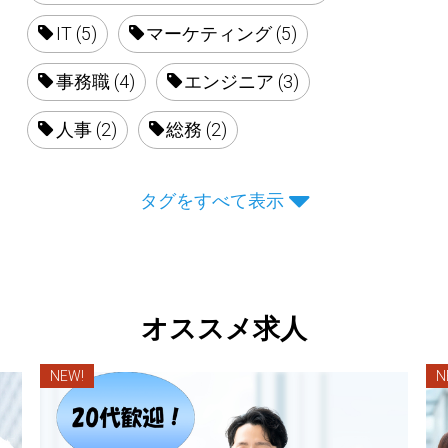
IT (5)
マーケティング (5)
事務職 (4)
エンジニア (3)
人事 (2)
総務 (2)
タグをすべて表示
オススメ求人
NEW!
N