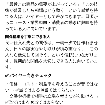
「最近この商品の需要が上がっている」「この技
術が普及したら相場はどう動く」という感覚を持
てる人は、バイヤーとして差がつきます。日頃か
らニュース・業界動向・消費者の動きに興味を持
っている人に向いています。
関係構築を丁寧にできる人
良い仕入れ先との関係は、一朝一夕では作れませ
ん。日々の誠実なやり取りが積み重なり、「この
人なら優先して回そう」という信頼につながりま
す。長期的な関係を大切にできる人に向いていま
す。
✅ バイヤー向きチェック
・価格・コスト・利益率を考えることが苦ではな
い → ✅当てはまる ❌当てはまらない
・交渉や折衝で相手の立場を考えながら動ける →
✅当てはまる ❌当てはまらない