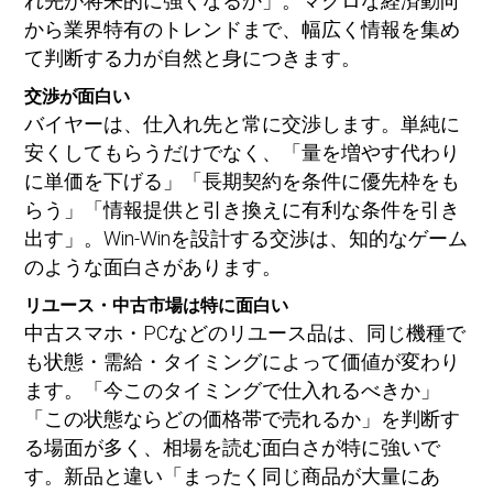
れ先が将来的に強くなるか」。マクロな経済動向
から業界特有のトレンドまで、幅広く情報を集め
て判断する力が自然と身につきます。
交渉が面白い
バイヤーは、仕入れ先と常に交渉します。単純に
安くしてもらうだけでなく、「量を増やす代わり
に単価を下げる」「長期契約を条件に優先枠をも
らう」「情報提供と引き換えに有利な条件を引き
出す」。Win-Winを設計する交渉は、知的なゲーム
のような面白さがあります。
リユース・中古市場は特に面白い
中古スマホ・PCなどのリユース品は、同じ機種で
も状態・需給・タイミングによって価値が変わり
ます。「今このタイミングで仕入れるべきか」
「この状態ならどの価格帯で売れるか」を判断す
る場面が多く、相場を読む面白さが特に強いで
す。新品と違い「まったく同じ商品が大量にあ