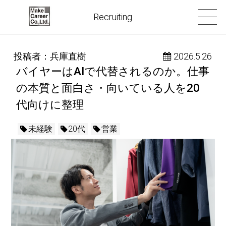
Recruiting
投稿者：兵庫直樹
 2026.5.26
バイヤーはAIで代替されるのか。仕事
の本質と面白さ・向いている人を20
代向けに整理
未経験
20代
営業