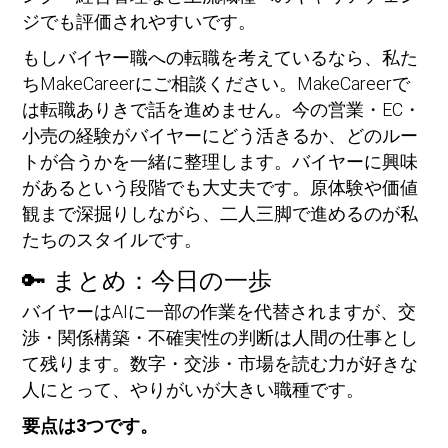
ジでも評価されやすいです。
もしバイヤー職への転職を考えているなら、私た
ちMakeCareerにご相談ください。MakeCareerで
は転職ありきで話を進めません。今の営業・EC・
小売の経験がバイヤーにどう活きるか、どのルー
トが合うかを一緒に整理します。バイヤーに興味
があるという段階でも大丈夫です。原体験や価値
観まで深掘りしながら、二人三脚で進めるのが私
たちのスタイルです。
🔑 まとめ：今日の一歩
バイヤーはAIに一部の作業を代替されますが、交
渉・関係構築・不確実性の判断は人間の仕事とし
て残ります。数字・交渉・市場を読む力が好きな
人にとって、やりがいが大きい職種です。
要点は3つです。